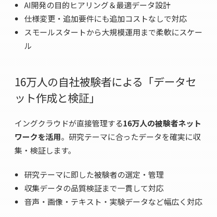
AI開発の目的ヒアリング＆最適データ設計
仕様変更・追加要件にも追加コストなしで対応
スモールスタートから大規模運用まで柔軟にスケー
ル
16万人の自社被験者による「データセ
ット作成と検証」
イングクラウドが直接管理する
16万人の被験者ネット
ワークを活用
。研究テーマに合ったデータを確実に収
集・検証します。
研究テーマに即した被験者の選定・管理
収集データの品質検証まで一貫して対応
音声・画像・テキスト・実験データなど幅広く対応