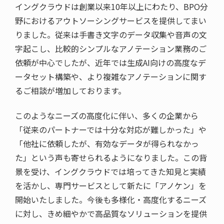
イングクラウドは創業以来10年以上にわたり、BPO分
野におけるアウトソーシングサービスを提供してまい
りました。従来は手書き文字のデータ収集や音声の文
字起こし、比較的シンプルなアノテーション業務のご
依頼が中心でしたが、近年では生成AI向けの高度なデ
ータセット構築や、より複雑なアノテーションに関す
るご相談が増加しております。
このようなニーズの高度化に伴い、多くの企業から
「従来のパートナーでは十分な対応が難しかった」や
「他社に依頼したが、有効なデータが得られなかっ
た」という声も寄せられるようになりました。この背
景を受け、イングクラウドでは培ってきた知見と実績
を活かし、専門サービスとして新たに「アノケン」を
開始いたしました。今後も多様化・高度化するニーズ
に対し、きめ細やかで高品質なソリューションを提供